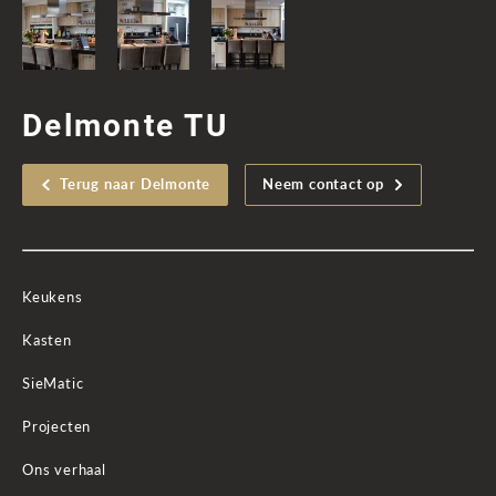
Delmonte TU
Terug naar Delmonte
Neem contact op
Keukens
Kasten
SieMatic
Projecten
Ons verhaal