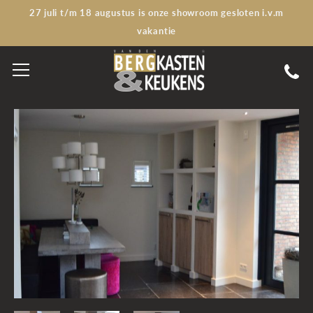
27 juli t/m 18 augustus is onze showroom gesloten i.v.m
vakantie