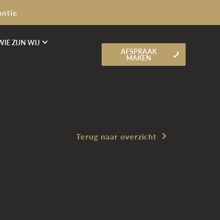
antie
WIE ZIJN WIJ
AFSPRAAK
MAKEN
Terug naar overzicht