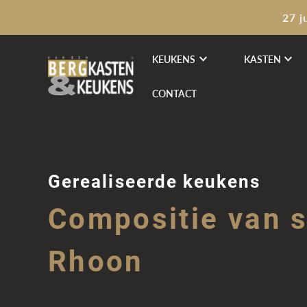
27 j
KEUKENS
KASTEN
CONTACT
Gerealiseerde keukens
Compositie van st
Rhoon