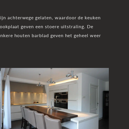
zijn achterwege gelaten, waardoor de keuken
kookplaat geven een stoere uitstraling. De
donkere houten barblad geven het geheel weer