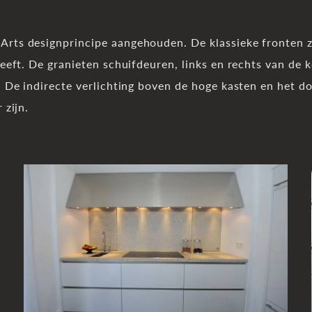
Arts designprincipe aangehouden. De klassieke fronten 
heeft. De granieten schuifdeuren, links en rechts van de 
j. De indirecte verlichting boven de hoge kasten en het 
 zijn.