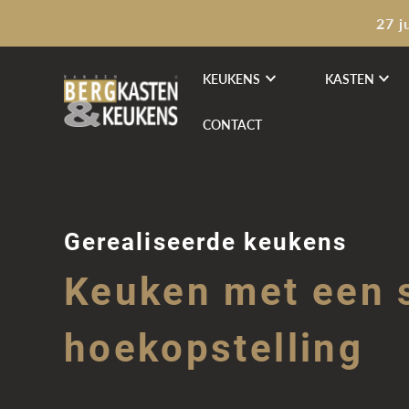
27 j
KEUKENS
KASTEN
CONTACT
Gerealiseerde keukens
Keuken met een 
hoekopstelling