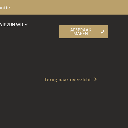
antie
WIE ZIJN WIJ
AFSPRAAK
MAKEN
Terug naar overzicht