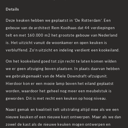
Details
Deze keuken hebben we geplaatst in ‘De Rotterdam’. Een
gebouw van de architect Rem Koolhaas dat 44 verdiepingen
telt en met 160.000 m2 het grootste gebouw van Nederland
is. Het uitzicht vanuit de woonkamer en open keuken is
verbluffend. Zo’n uitzicht en indeling verdient een kookeiland.
Om het kookeiland goed tot zijn recht te laten komen wilden
we er geen afzuiging boven plaatsen. In plaats daarvan hebben
we gebruikgemaakt van de Miele Downdraft-afzuigunit.
Hierdoor kon er een mooie lamp boven het eiland geplaatst
worden, waardoor het geheel nog meer een meubelstuk is
geworden. Dit is met recht een keuken op hoog niveau.
Naast gemak en kwaliteit telt uitstraling altijd mee als we een
nieuwe keuken of een nieuwe kast ontwerpen. Maar als we dan
zowel de kast als de nieuwe keuken mogen ontwerpen en