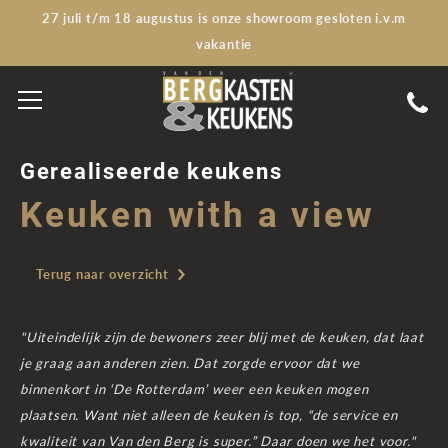
27 juli t/m 18 augustus is onze showroom gesloten i.v.m
vakantie
Gerealiseerde keukens
Keuken with a view
Terug naar overzicht
"Uiteindelijk zijn de bewoners zeer blij met de keuken, dat laat
je graag aan anderen zien. Dat zorgde ervoor dat we
binnenkort in ‘De Rotterdam’ weer een keuken mogen
plaatsen. Want niet alleen de keuken is top, “de service en
kwaliteit van Van den Berg is super.” Daar doen we het voor."