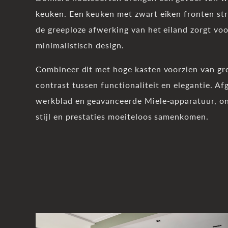
keuken. Een keuken met zwart eiken fronten straa
de greeploze afwerking van het eiland zorgt voo
minimalistisch design.
Combineer dit met hoge kasten voorzien van gr
contrast tussen functionaliteit en elegantie. 
werkblad en geavanceerde Miele-apparatuur, on
stijl en prestaties moeiteloos samenkomen.