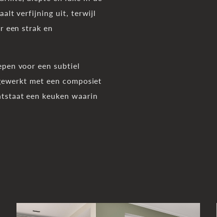
lt verfijning uit, terwijl
r een strak en
epen voor een subtiel
Afgewerkt met een composiet
tstaat een keuken waarin