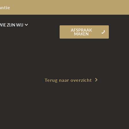
antie
WIE ZIJN WIJ
AFSPRAAK
MAKEN
Terug naar overzicht